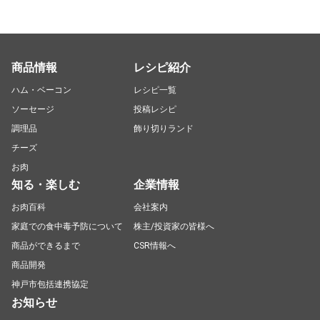
商品情報
レシピ紹介
ハム・ベーコン
レシピ一覧
ソーセージ
投稿レシピ
調理品
飾り切りランド
チーズ
お肉
知る・楽しむ
企業情報
お肉百科
会社案内
家庭での食中毒予防について
株主/投資家の皆様へ
商品ができるまで
CSR情報へ
商品開発
神戸市包括連携協定
お知らせ