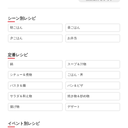
シーン別レシピ
朝ごはん
昼ごはん
夕ごはん
お弁当
定番レシピ
鍋
スープ＆汁物
シチュー＆煮物
ごはん・丼
パスタ＆麺
パン＆ピザ
サラダ＆和え物
焼き物＆炒め物
揚げ物
デザート
イベント別レシピ