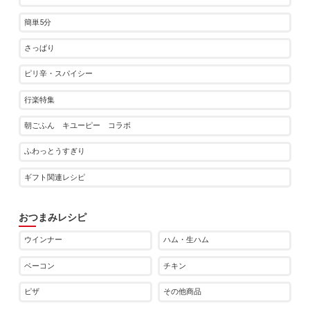
簡単5分
さっぱり
ピリ辛・スパイシー
行楽特集
朝ごふん キユーピー コラボ
ふわっとうすぎり
ギフト関連レシピ
おつまみレシピ
ウインナー
ハム・生ハム
ベーコン
チキン
ピザ
その他商品