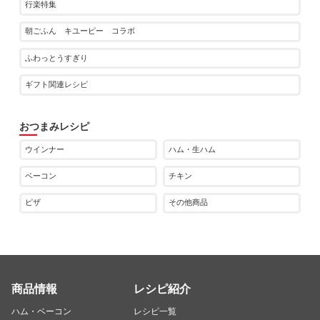
行楽特集
朝ごふん キユーピー コラボ
ふわっとうすぎり
ギフト関連レシピ
おつまみレシピ
ウインナー
ハム・生ハム
ベーコン
チキン
ピザ
その他商品
商品情報
レシピ紹介
ハム・ベーコン
レシピ一覧