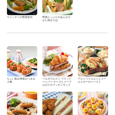
ウインナーの野菜炒め
野菜たっぷりのあんかけ
かた焼きそば
ちょい飲み簡単おつまみ
ベルガヴルスト ブラック
アルトバイエルンとコー
２種
ペッパー チーズとメープ
ルスローのトースト
ルのクロワッサンサンド