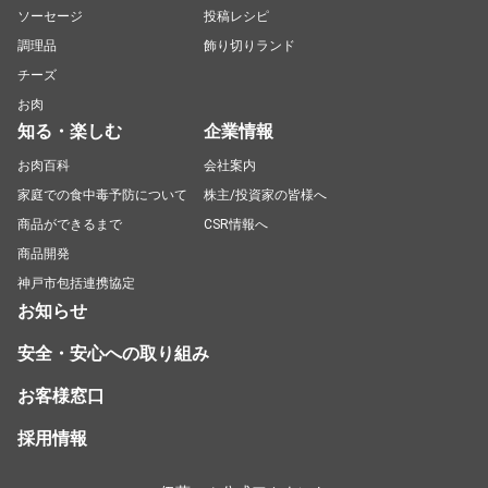
ソーセージ
投稿レシピ
調理品
飾り切りランド
チーズ
お肉
知る・楽しむ
企業情報
お肉百科
会社案内
家庭での食中毒予防について
株主/投資家の皆様へ
商品ができるまで
CSR情報へ
商品開発
神戸市包括連携協定
お知らせ
安全・安心への取り組み
お客様窓口
採用情報