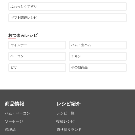
ふわっとうすぎり
ギフト関連レシピ
おつまみレシピ
ウインナー
ハム・生ハム
ベーコン
チキン
ピザ
その他商品
商品情報
レシピ紹介
ハム・ベーコン
レシピ一覧
ソーセージ
投稿レシピ
調理品
飾り切りランド