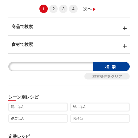
1
2
3
4
次へ
商品で検索
食材で検索
シーン別レシピ
朝ごはん
昼ごはん
夕ごはん
お弁当
定番レシピ