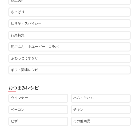
簡単5分
さっぱり
ピリ辛・スパイシー
行楽特集
朝ごふん キユーピー コラボ
ふわっとうすぎり
ギフト関連レシピ
おつまみレシピ
ウインナー
ハム・生ハム
ベーコン
チキン
ピザ
その他商品