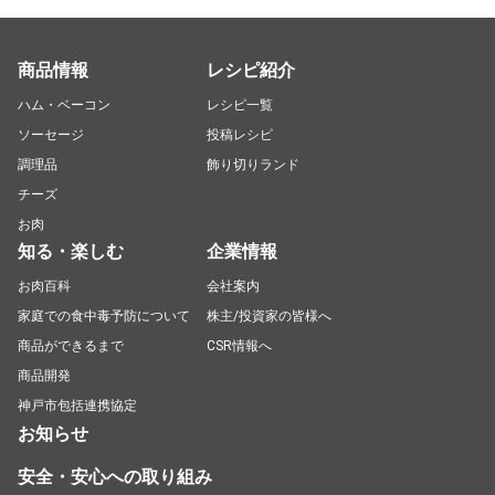
商品情報
レシピ紹介
ハム・ベーコン
レシピ一覧
ソーセージ
投稿レシピ
調理品
飾り切りランド
チーズ
お肉
知る・楽しむ
企業情報
お肉百科
会社案内
家庭での食中毒予防について
株主/投資家の皆様へ
商品ができるまで
CSR情報へ
商品開発
神戸市包括連携協定
お知らせ
安全・安心への取り組み