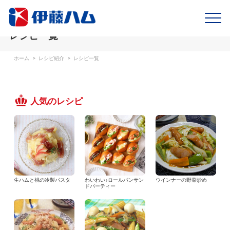
レシピ一覧
ホーム
>
レシピ紹介
>
レシピ一覧
人気のレシピ
生ハムと桃の冷製パスタ
わいわい♪ロールパンサン
ウインナーの野菜炒め
ドパーティー