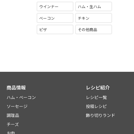
ウインナー
ハム・生ハム
ベーコン
チキン
ピザ
その他商品
商品情報
レシピ紹介
ハム・ベーコン
レシピ一覧
ソーセージ
投稿レシピ
調理品
飾り切りランド
チーズ
お肉