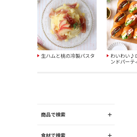
生ハムと桃の冷製パスタ
わいわい♪
ンドパーテ
商品で検索
食材で検索