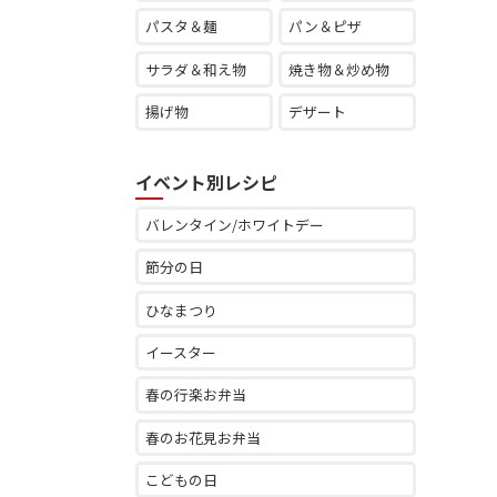
パスタ＆麺
パン＆ピザ
サラダ＆和え物
焼き物＆炒め物
揚げ物
デザート
イベント別レシピ
バレンタイン/ホワイトデー
節分の日
ひなまつり
イースター
春の行楽お弁当
春のお花見お弁当
こどもの日