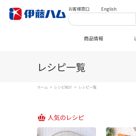
お客様窓口
English
商品情報
レシピ一覧
ホーム
>
レシピ紹介
>
レシピ一覧
人気のレシピ