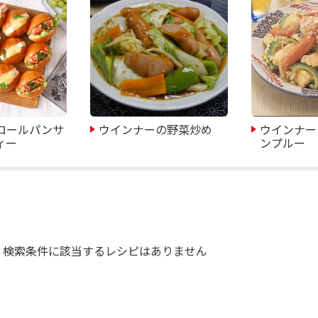
ロールパンサ
ウインナーの野菜炒め
ウインナー
ィー
ンプルー
検索条件に該当するレシピはありません