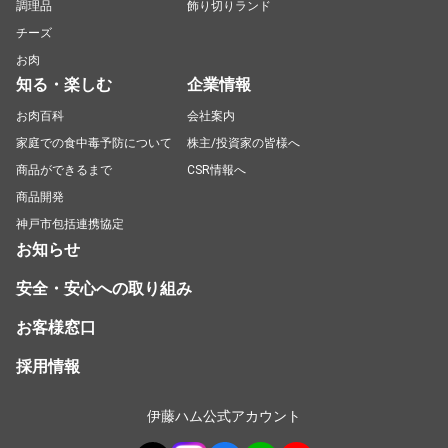
調理品
飾り切りランド
チーズ
お肉
知る・楽しむ
企業情報
お肉百科
会社案内
家庭での食中毒予防について
株主/投資家の皆様へ
商品ができるまで
CSR情報へ
商品開発
神戸市包括連携協定
お知らせ
安全・安心への取り組み
お客様窓口
採用情報
伊藤ハム公式アカウント