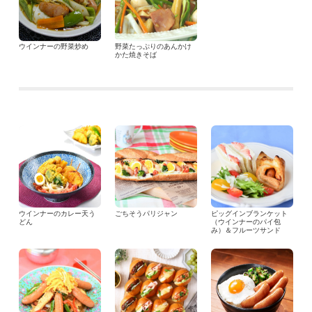
ウインナーの野菜炒め
野菜たっぷりのあんかけ
かた焼きそば
ウインナーのカレー天う
ごちそうパリジャン
ピッグインブランケット
どん
（ウインナーのパイ包
み）＆フルーツサンド