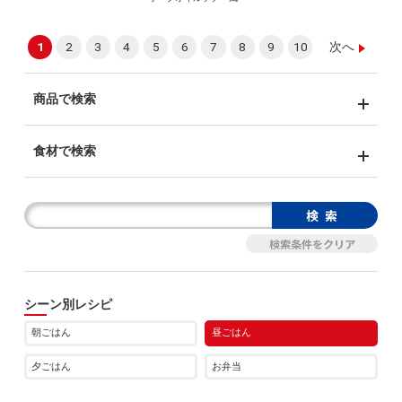
1
2
3
4
5
6
7
8
9
10
次へ
商品で検索
食材で検索
シーン別レシピ
朝ごはん
昼ごはん
夕ごはん
お弁当