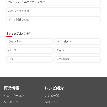
朝ごふん キユーピー コラボ
ふわっとうすぎり
ギフト関連レシピ
おつまみレシピ
ウインナー
ハム・生ハム
ベーコン
チキン
ピザ
その他商品
商品情報
レシピ紹介
ハム・ベーコン
レシピ一覧
ソーセージ
投稿レシピ