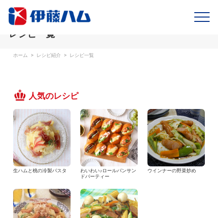
レシピ一覧
ホーム
>
レシピ紹介
>
レシピ一覧
人気のレシピ
生ハムと桃の冷製パスタ
わいわい♪ロールパンサン
ウインナーの野菜炒め
ドパーティー