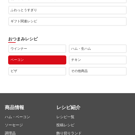
ふわっとうすぎり
ギフト関連レシピ
おつまみレシピ
ウインナー
ハム・生ハム
ベーコン
チキン
ピザ
その他商品
商品情報
レシピ紹介
ハム・ベーコン
レシピ一覧
ソーセージ
投稿レシピ
調理品
飾り切りランド