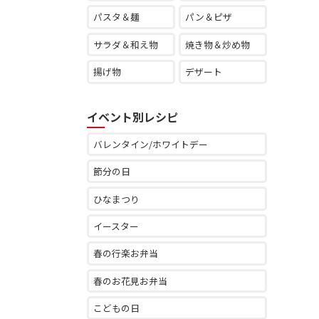
パスタ＆麺
パン＆ピザ
サラダ＆和え物
焼き物＆炒め物
揚げ物
デザート
イベント別レシピ
バレンタイン/ホワイトデー
節分の日
ひなまつり
イースター
春の行楽お弁当
春のお花見お弁当
こどもの日