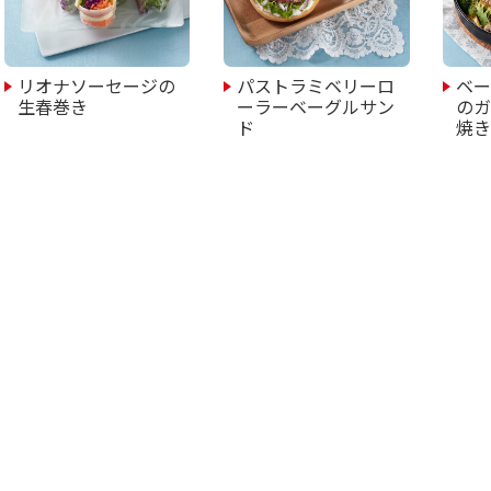
リオナソーセージの
パストラミベリーロ
ベ
生春巻き
ーラーベーグルサン
の
ド
焼