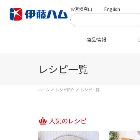
お客様窓口
English
商品情報
レシピ一覧
ホーム
>
レシピ紹介
>
レシピ一覧
人気のレシピ