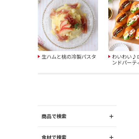
生ハムと桃の冷製パスタ
わいわい♪
ンドパーテ
商品で検索
食材で検索