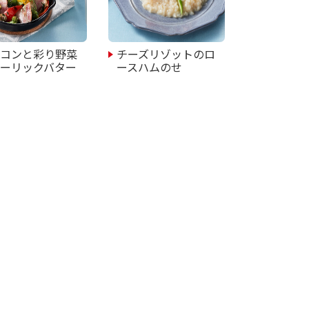
ーコンと彩り野菜
チーズリゾットのロ
ガーリックバター
ースハムのせ
き