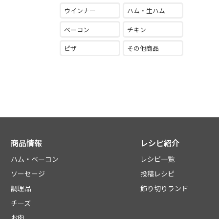
ウインナー
ハム・生ハム
ベーコン
チキン
ピザ
その他商品
商品情報
レシピ紹介
ハム・ベーコン
レシピ一覧
ソーセージ
投稿レシピ
調理品
飾り切りランド
チーズ
お肉