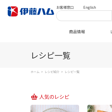
お客様窓口
English
商品情報
レシピ一覧
ホーム
>
レシピ紹介
>
レシピ一覧
人気のレシピ