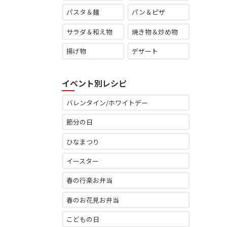
パスタ＆麺
パン＆ピザ
サラダ＆和え物
焼き物＆炒め物
揚げ物
デザート
イベント別レシピ
バレンタイン/ホワイトデー
節分の日
ひなまつり
イースター
春の行楽お弁当
春のお花見お弁当
こどもの日