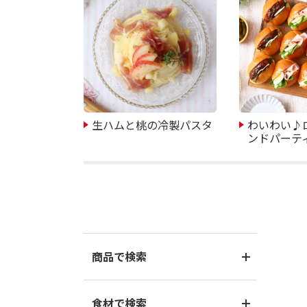
生ハムと桃の冷製パスタ
わいわい♪
ンドパーテ
商品で検索
食材で検索