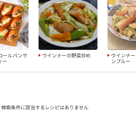
ロールパンサ
ウインナーの野菜炒め
ウインナー
ィー
ンプルー
検索条件に該当するレシピはありません