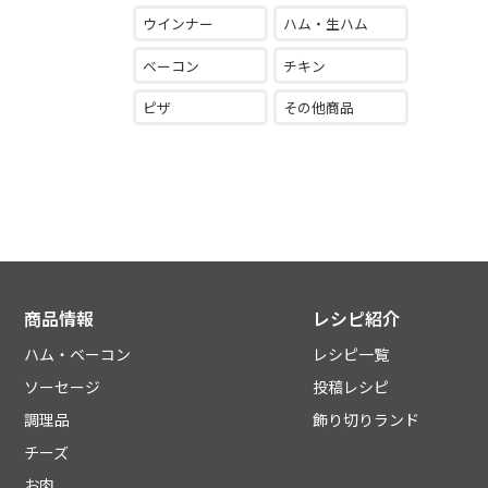
ウインナー
ハム・生ハム
ベーコン
チキン
ピザ
その他商品
商品情報
レシピ紹介
ハム・ベーコン
レシピ一覧
ソーセージ
投稿レシピ
調理品
飾り切りランド
チーズ
お肉