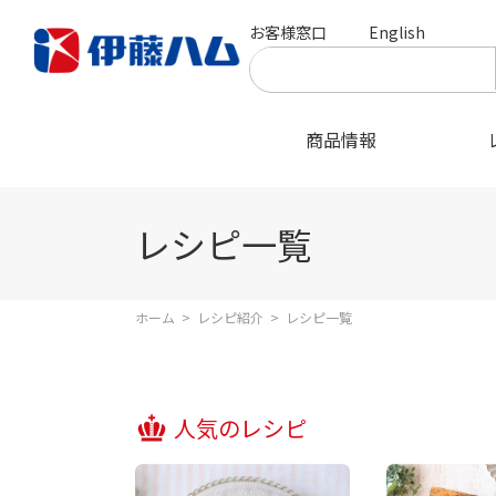
お客様窓口
English
商品情報
レシピ一覧
ホーム
>
レシピ紹介
>
レシピ一覧
人気のレシピ