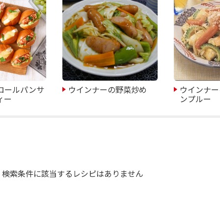
ロールパンサ
ウインナーの野菜炒め
ウインナー
ィー
ンプルー
検索条件に該当するレシピはありません