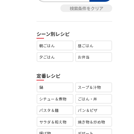
シーン別レシピ
朝ごはん
昼ごはん
夕ごはん
お弁当
定番レシピ
鍋
スープ＆汁物
シチュー＆煮物
ごはん・丼
パスタ＆麺
パン＆ピザ
サラダ＆和え物
焼き物＆炒め物
揚げ物
デザート