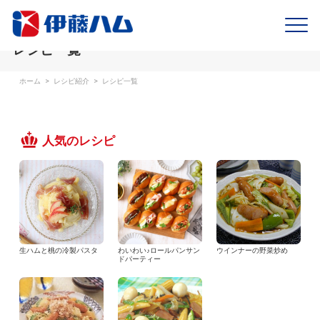
レシピ一覧
ホーム
>
レシピ紹介
>
レシピ一覧
人気のレシピ
生ハムと桃の冷製パスタ
わいわい♪ロールパンサン
ウインナーの野菜炒め
ドパーティー