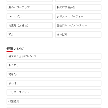
夏のパワーアップ
秋の行楽お弁当
ハロウイン
クリスマスパーティー
お正月（おせち）
誕生日/ホームパーティー
節分
さっぱり
特集レシピ
省エネ！お手軽レシピ♪
低カロリー
簡単5分
さっぱり
ピリ辛・スパイシー
行楽特集