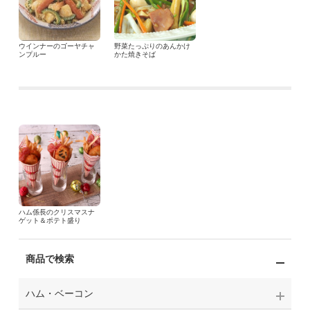
ウインナーのゴーヤチャ
野菜たっぷりのあんかけ
ンプルー
かた焼きそば
ハム係長のクリスマスナ
ゲット＆ポテト盛り
商品で検索
ハム・ベーコン