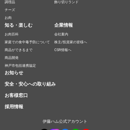
調理品
飾り切りランド
チーズ
お肉
知る・楽しむ
企業情報
お肉百科
会社案内
家庭での食中毒予防について
株主/投資家の皆様へ
商品ができるまで
CSR情報へ
商品開発
神戸市包括連携協定
お知らせ
安全・安心への取り組み
お客様窓口
採用情報
伊藤ハム公式アカウント