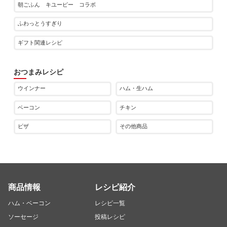
朝ごふん キユーピー コラボ
ふわっとうすぎり
ギフト関連レシピ
おつまみレシピ
ウインナー
ハム・生ハム
ベーコン
チキン
ピザ
その他商品
商品情報
レシピ紹介
ハム・ベーコン
レシピ一覧
ソーセージ
投稿レシピ