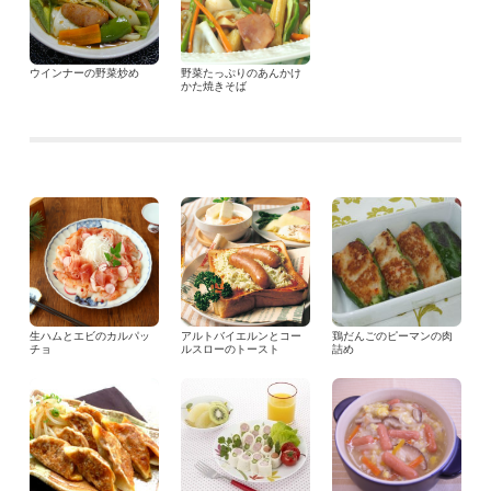
ウインナーの野菜炒め
野菜たっぷりのあんかけ
かた焼きそば
生ハムとエビのカルパッ
アルトバイエルンとコー
鶏だんごのピーマンの肉
チョ
ルスローのトースト
詰め