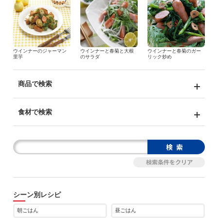
ウインナーのジャーマン
ウインナーと春菊と大根
ウインナーと春菊のガー
里芋
のサラダ
リック炒め
商品で検索
食材で検索
シーン別レシピ
朝ごはん
昼ごはん