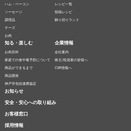
ハム・ベーコン
レシピ一覧
ソーセージ
投稿レシピ
調理品
飾り切りランド
チーズ
お肉
知る・楽しむ
企業情報
お肉百科
会社案内
家庭での食中毒予防について
株主/投資家の皆様へ
商品ができるまで
CSR情報へ
商品開発
神戸市包括連携協定
お知らせ
安全・安心への取り組み
お客様窓口
採用情報