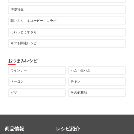
行楽特集
朝ごふん キユーピー コラボ
ふわっとうすぎり
ギフト関連レシピ
おつまみレシピ
ウインナー
ハム・生ハム
ベーコン
チキン
ピザ
その他商品
商品情報
レシピ紹介