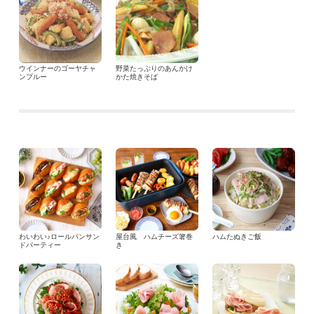
ウインナーのゴーヤチャ
野菜たっぷりのあんかけ
ンプルー
かた焼きそば
わいわい♪ロールパンサン
屋台風 ハムチーズ箸巻
ハムたぬきご飯
ドパーティー
き