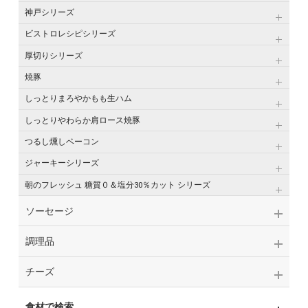
神戸シリーズ
ビストロレシピシリーズ
厚切りシリーズ
焼豚
しっとりまろやかもも生ハム
しっとりやわらか肩ロース焼豚
つるし燻しベーコン
ジャーキーシリーズ
朝のフレッシュ 糖質０＆塩分30％カット シリーズ
ソーセージ
調理品
チーズ
食材で検索