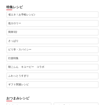
特集レシピ
省エネ！お手軽レシピ♪
低カロリー
簡単5分
さっぱり
ピリ辛・スパイシー
行楽特集
朝ごふん キユーピー コラボ
ふわっとうすぎり
ギフト関連レシピ
おつまみレシピ