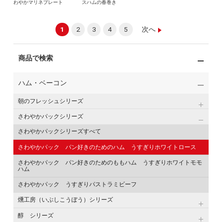
わやかマリネプレート
スハムの春巻き
1
2
3
4
5
次へ
商品で検索
ハム・ベーコン
朝のフレッシュシリーズ
さわやかパックシリーズ
さわやかパックシリーズすべて
さわやかパック パン好きのためのハム うすぎりホワイトロース
さわやかパック パン好きのためのももハム うすぎりホワイトモモ
ハム
さわやかパック うすぎりパストラミビーフ
燻工房（いぶしこうぼう）シリーズ
醇 シリーズ