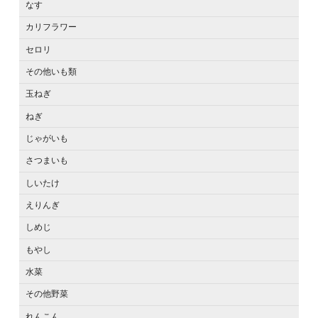
なす
カリフラワー
セロリ
その他いも類
玉ねぎ
ねぎ
じゃがいも
さつまいも
しいたけ
えりんぎ
しめじ
もやし
水菜
その他野菜
れんこん