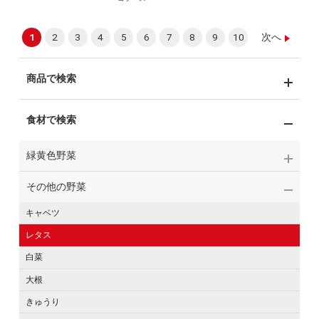
1
2
3
4
5
6
7
8
9
10
次へ
商品で検索
食材で検索
緑黄色野菜
その他の野菜
キャベツ
レタス
白菜
大根
きゅうり