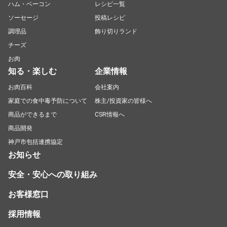
ハム・ベーコン
レシピ一覧
ソーセージ
投稿レシピ
調理品
飾り切りランド
チーズ
お肉
知る・楽しむ
企業情報
お肉百科
会社案内
家庭での食中毒予防について
株主/投資家の皆様へ
商品ができるまで
CSR情報へ
商品開発
神戸市包括連携協定
お知らせ
安全・安心への取り組み
お客様窓口
採用情報