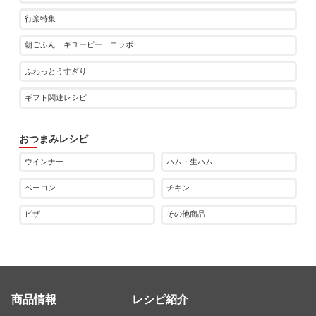
行楽特集
朝ごふん キユーピー コラボ
ふわっとうすぎり
ギフト関連レシピ
おつまみレシピ
ウインナー
ハム・生ハム
ベーコン
チキン
ピザ
その他商品
商品情報
レシピ紹介