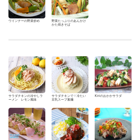
ウインナーの野菜炒め
野菜たっぷりのあんかけ
かた焼きそば
サラダチキンの冷やしラ
サラダチキンで！冷たい
Kiriのおかかサラダ
ーメン レモン風味
豆乳スープ素麺