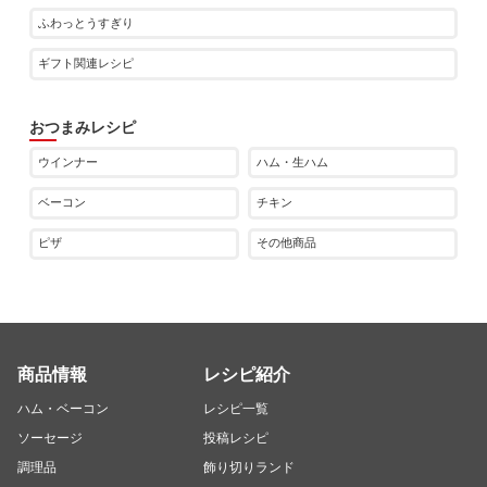
ふわっとうすぎり
ギフト関連レシピ
おつまみレシピ
ウインナー
ハム・生ハム
ベーコン
チキン
ピザ
その他商品
商品情報
レシピ紹介
ハム・ベーコン
レシピ一覧
ソーセージ
投稿レシピ
調理品
飾り切りランド