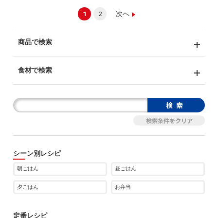
1
2
次へ
商品で検索
食材で検索
シーン別レシピ
朝ごはん
昼ごはん
夕ごはん
お弁当
定番レシピ