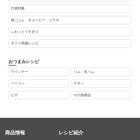
行楽特集
朝ごふん キユーピー コラボ
ふわっとうすぎり
ギフト関連レシピ
おつまみレシピ
ウインナー
ハム・生ハム
ベーコン
チキン
ピザ
その他商品
商品情報
レシピ紹介