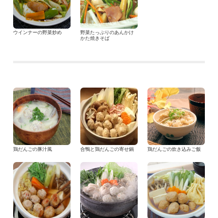
ウインナーの野菜炒め
野菜たっぷりのあんかけ
かた焼きそば
鶏だんごの豚汁風
合鴨と鶏だんごの寄せ鍋
鶏だんごの炊き込みご飯