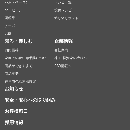
ハム・ベーコン
レシピ一覧
ソーセージ
投稿レシピ
調理品
飾り切りランド
チーズ
お肉
知る・楽しむ
企業情報
お肉百科
会社案内
家庭での食中毒予防について
株主/投資家の皆様へ
商品ができるまで
CSR情報へ
商品開発
神戸市包括連携協定
お知らせ
安全・安心への取り組み
お客様窓口
採用情報