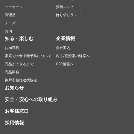
ソーセージ
投稿レシピ
調理品
飾り切りランド
チーズ
お肉
知る・楽しむ
企業情報
お肉百科
会社案内
家庭での食中毒予防について
株主/投資家の皆様へ
商品ができるまで
CSR情報へ
商品開発
神戸市包括連携協定
お知らせ
安全・安心への取り組み
お客様窓口
採用情報