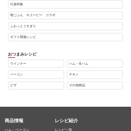
行楽特集
朝ごふん キユーピー コラボ
ふわっとうすぎり
ギフト関連レシピ
おつまみレシピ
ウインナー
ハム・生ハム
ベーコン
チキン
ピザ
その他商品
商品情報
レシピ紹介
ハム・ベーコン
レシピ一覧