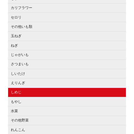
カリフラワー
セロリ
その他いも類
玉ねぎ
ねぎ
じゃがいも
さつまいも
しいたけ
えりんぎ
しめじ
もやし
水菜
その他野菜
れんこん