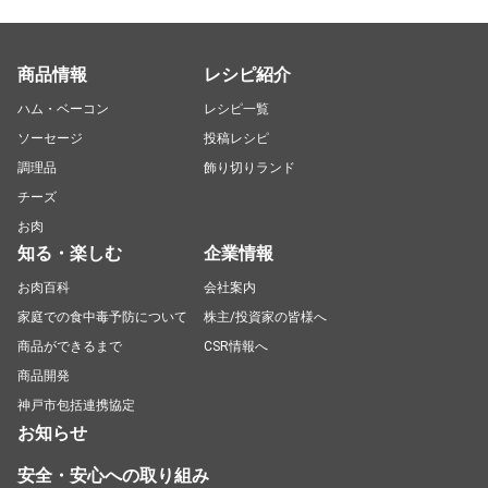
商品情報
レシピ紹介
ハム・ベーコン
レシピ一覧
ソーセージ
投稿レシピ
調理品
飾り切りランド
チーズ
お肉
知る・楽しむ
企業情報
お肉百科
会社案内
家庭での食中毒予防について
株主/投資家の皆様へ
商品ができるまで
CSR情報へ
商品開発
神戸市包括連携協定
お知らせ
安全・安心への取り組み