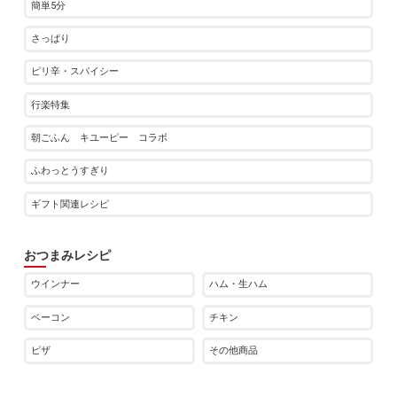
簡単5分
さっぱり
ピリ辛・スパイシー
行楽特集
朝ごふん キユーピー コラボ
ふわっとうすぎり
ギフト関連レシピ
おつまみレシピ
ウインナー
ハム・生ハム
ベーコン
チキン
ピザ
その他商品