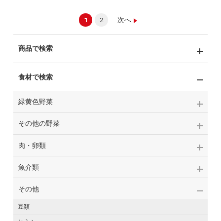
1
2
次へ
商品で検索
食材で検索
緑黄色野菜
その他の野菜
肉・卵類
魚介類
その他
豆類