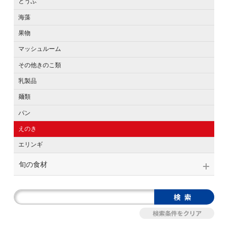
とうふ
海藻
果物
マッシュルーム
その他きのこ類
乳製品
麺類
パン
えのき
エリンギ
旬の食材