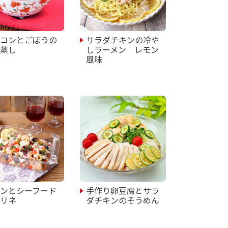
ーコンとごぼうの
サラダチキンの冷や
碗蒸し
しラーメン レモン
風味
キンとシーフード
手作り卵豆腐とサラ
マリネ
ダチキンのそうめん