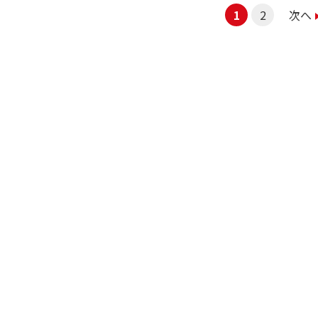
1
2
次へ