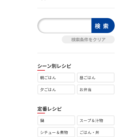
シーン別レシピ
朝ごはん
昼ごはん
夕ごはん
お弁当
定番レシピ
鍋
スープ＆汁物
シチュー＆煮物
ごはん・丼