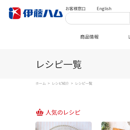
お客様窓口
English
商品情報
レシピ一覧
ホーム
>
レシピ紹介
>
レシピ一覧
人気のレシピ