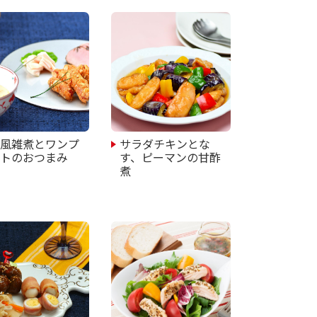
華風雑煮とワンプ
サラダチキンとな
ートのおつまみ
す、ピーマンの甘酢
煮