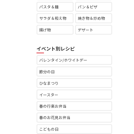
パスタ＆麺
パン＆ピザ
サラダ＆和え物
焼き物＆炒め物
揚げ物
デザート
イベント別レシピ
バレンタイン/ホワイトデー
節分の日
ひなまつり
イースター
春の行楽お弁当
春のお花見お弁当
こどもの日